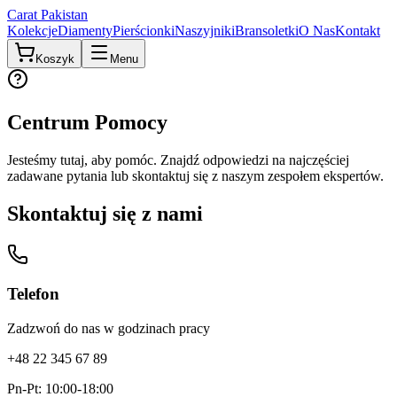
Carat Pakistan
Kolekcje
Diamenty
Pierścionki
Naszyjniki
Bransoletki
O Nas
Kontakt
Koszyk
Menu
Centrum Pomocy
Jesteśmy tutaj, aby pomóc. Znajdź odpowiedzi na najczęściej
zadawane pytania lub skontaktuj się z naszym zespołem ekspertów.
Skontaktuj się z nami
Telefon
Zadzwoń do nas w godzinach pracy
+48 22 345 67 89
Pn-Pt: 10:00-18:00