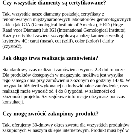
Czy wszystkie diamenty są certyfikowane?
Tak, wszystkie nasze diamenty posiadają certyfikaty z
renomowanych międzynarodowych laboratoriów gemmologicznych
takich jak GIA (Gemological Institute of America), HRD (Hoge
Raad voor Diamant) lub IGI (International Gemological Institute).
Każdy certyfikat zawiera szczegółową analizę kamienia według
kryteriów 4C: carat (masa), cut (szlif), color (kolor) i clarity
(czystość).
Jak długo trwa realizacja zamówienia?
Standardowy czas realizacji zamówienia wynosi 2-3 dni robocze.
Dla produktów dostępnych w magazynie, możliwa jest wysyłka
tego samego dnia przy zamówieniu złożonym do godziny 14:00. W
przypadku biżuterii wykonanej na indywidualne zamówienie, czas
realizacji może wynosić od 4 do 8 tygodni, w zależności od
złożoności projektu. Szczegółowe informacje otrzymasz podczas
konsultacji.
Czy mogę zwrócić zakupiony produkt?
Tak, oferujemy 30-dniowy okres zwrotu dla wszystkich produktów
zakupionych w naszym sklepie internetowym. Produkt musi być w