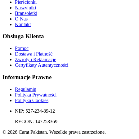
Pierścionki
Naszyjniki
Bransoletki
O Nas
Kontakt
Obsługa Klienta
Pomoc
Dostawa i Płatność
Zwroty i Reklamacje
Certyfikaty Autentyczności
Informacje Prawne
Regulamin
Polityka Prywatności
Polityka Cookies
NIP: 527-234-89-12
REGON: 147258369
©
2026
Carat Pakistan. Wszelkie prawa zastrzeżone.